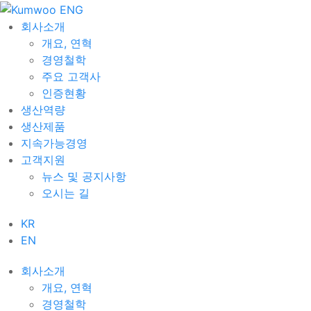
회사소개
개요, 연혁
경영철학
주요 고객사
인증현황
생산역량
생산제품
지속가능경영
고객지원
뉴스 및 공지사항
오시는 길
KR
EN
회사소개
개요, 연혁
경영철학