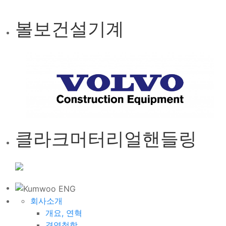
볼보건설기계
클라크머터리얼핸들링
회사소개
개요, 연혁
경영철학