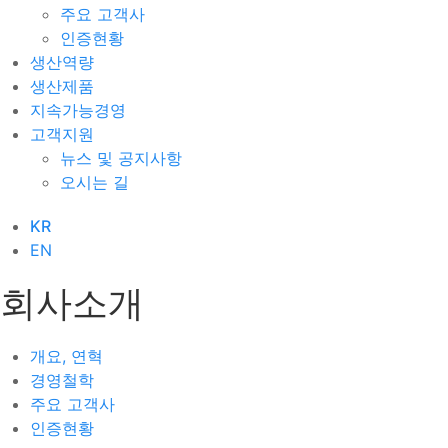
주요 고객사
인증현황
생산역량
생산제품
지속가능경영
고객지원
뉴스 및 공지사항
오시는 길
KR
EN
회사소개
개요, 연혁
경영철학
주요 고객사
인증현황